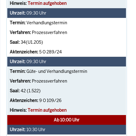
Termin aufgehoben
09:30
Uhr
Verhandlungstermin
Prozessverfahren
34(U1.205)
5 O 289/24
09:30
Uhr
Güte- und Verhandlungstermin
Prozessverfahren
42 (1.522)
9 O 109/26
Termin aufgehoben
Ab 10:00 Uhr
10:30
Uhr