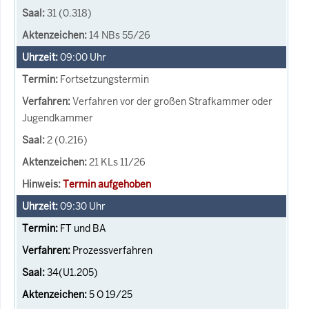
31 (0.318)
14 NBs 55/26
09:00
Uhr
Fortsetzungstermin
Verfahren vor der großen Strafkammer oder
Jugendkammer
2 (0.216)
21 KLs 11/26
Termin aufgehoben
09:30
Uhr
FT und BA
Prozessverfahren
34(U1.205)
5 O 19/25