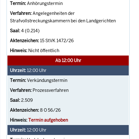
Anhörungstermin
Angelegenheiten der
Strafvollstreckungskammern bei den Landgerichten
4 (0.214)
15 StVK 1472/26
Nicht öffentlich
Ab 12:00 Uhr
12:00
Uhr
Verkündungstermin
Prozessverfahren
2.509
8 O 56/26
Termin aufgehoben
12:00
Uhr