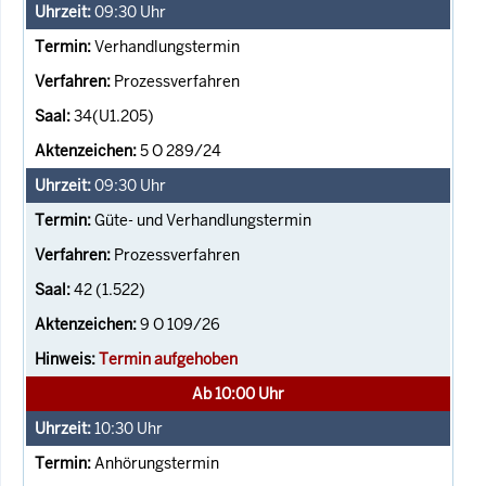
09:30
Uhr
Verhandlungstermin
Prozessverfahren
34(U1.205)
5 O 289/24
09:30
Uhr
Güte- und Verhandlungstermin
Prozessverfahren
42 (1.522)
9 O 109/26
Termin aufgehoben
Ab 10:00 Uhr
10:30
Uhr
Anhörungstermin