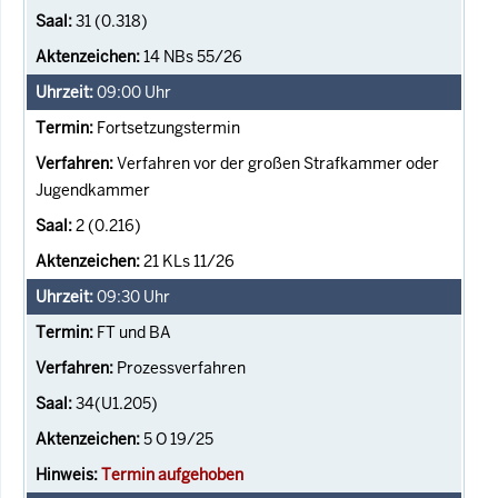
31 (0.318)
14 NBs 55/26
09:00
Uhr
Fortsetzungstermin
Verfahren vor der großen Strafkammer oder
Jugendkammer
2 (0.216)
21 KLs 11/26
09:30
Uhr
FT und BA
Prozessverfahren
34(U1.205)
5 O 19/25
Termin aufgehoben