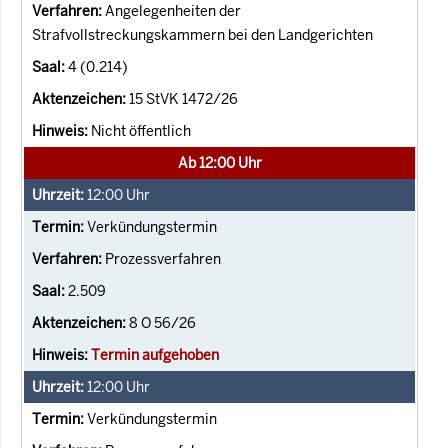
Angelegenheiten der
Strafvollstreckungskammern bei den Landgerichten
4 (0.214)
15 StVK 1472/26
Nicht öffentlich
Ab 12:00 Uhr
12:00
Uhr
Verkündungstermin
Prozessverfahren
2.509
8 O 56/26
Termin aufgehoben
12:00
Uhr
Verkündungstermin