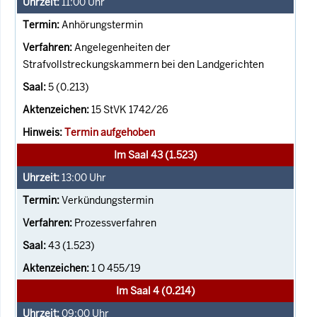
11:00
Uhr
Anhörungstermin
Angelegenheiten der
Strafvollstreckungskammern bei den Landgerichten
5 (0.213)
15 StVK 1742/26
Termin aufgehoben
Im Saal 43 (1.523)
13:00
Uhr
Verkündungstermin
Prozessverfahren
43 (1.523)
1 O 455/19
Im Saal 4 (0.214)
09:00
Uhr