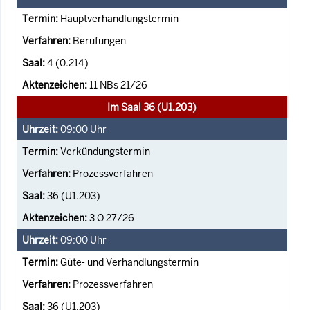
Hauptverhandlungstermin
Berufungen
4 (0.214)
11 NBs 21/26
Im Saal 36 (U1.203)
09:00
Uhr
Verkündungstermin
Prozessverfahren
36 (U1.203)
3 O 27/26
09:00
Uhr
Güte- und Verhandlungstermin
Prozessverfahren
36 (U1.203)