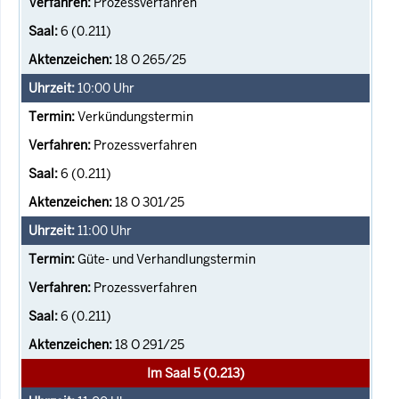
Prozessverfahren
6 (0.211)
18 O 265/25
10:00
Uhr
Verkündungstermin
Prozessverfahren
6 (0.211)
18 O 301/25
11:00
Uhr
Güte- und Verhandlungstermin
Prozessverfahren
6 (0.211)
18 O 291/25
Im Saal 5 (0.213)