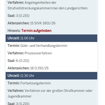
Angelegenheiten der
Strafvollstreckungskammern bei den Landgerichten
3 (0.215)
15 StVK 1801/26
Termin aufgehoben
11:00
Uhr
Güte- und Verhandlungstermin
Prozessverfahren
6 (0.211)
18 O 291/25
11:30
Uhr
Fortsetzungstermin
Verfahren vor der großen Strafkammer oder
Jugendkammer
3 (0.215)