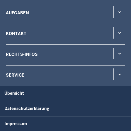
AUFGABEN
KONTAKT
RECHTS-INFOS
SERVICE
Übersicht
Datenschutzerklärung
Impressum