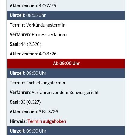
4 O 7/25
08:55
Uhr
Verkündungstermin
Prozessverfahren
44 (2.526)
4 O 8/26
Ab 09:00 Uhr
09:00
Uhr
Fortsetzungstermin
Verfahren vor dem Schwurgericht
33 (0.327)
3 Ks 3/26
Termin aufgehoben
09:00
Uhr