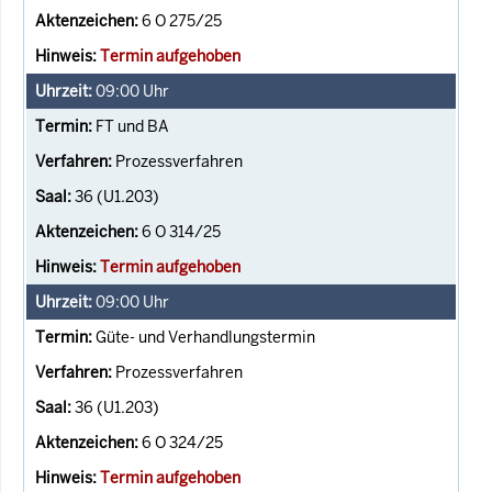
6 O 275/25
Termin aufgehoben
09:00
Uhr
FT und BA
Prozessverfahren
36 (U1.203)
6 O 314/25
Termin aufgehoben
09:00
Uhr
Güte- und Verhandlungstermin
Prozessverfahren
36 (U1.203)
6 O 324/25
Termin aufgehoben