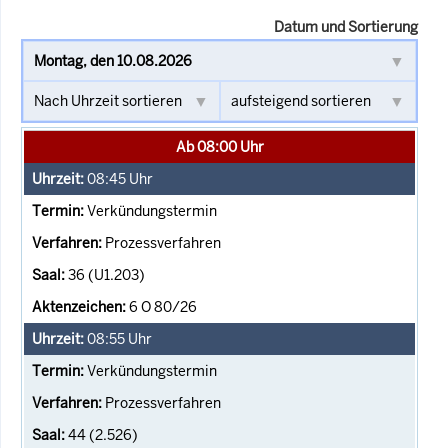
Datum und Sortierung
Ab 08:00 Uhr
08:45
Uhr
Verkündungstermin
Prozessverfahren
36 (U1.203)
6 O 80/26
08:55
Uhr
Verkündungstermin
Prozessverfahren
44 (2.526)