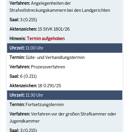
Angelegenheiten der
Strafvollstreckungskammern bei den Landgerichten
3 (0.215)
15 StVK 1801/26
Termin aufgehoben
11:00
Uhr
Güte- und Verhandlungstermin
Prozessverfahren
6 (0.211)
18 O 291/25
11:30
Uhr
Fortsetzungstermin
Verfahren vor der großen Strafkammer oder
Jugendkammer
3 (0.215)