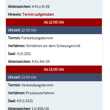
4 KLs 9/26
Termin aufgehoben
Ab 12:00 Uhr
12:00
Uhr
Fortsetzungstermin
Verfahren vor dem Schwurgericht
3 (0.215)
4 Ks 44/25
Ab 13:00 Uhr
13:00
Uhr
Verkündungstermin
Prozessverfahren
43 (1.523)
1 O 455/19