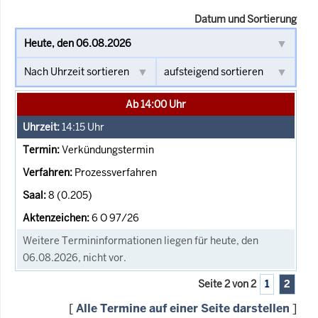
Datum und Sortierung
Ab 14:00 Uhr
14:15
Uhr
Verkündungstermin
Prozessverfahren
8 (0.205)
6 O 97/26
Weitere Termininformationen liegen für heute, den
06.08.2026, nicht vor.
Seite 2 von 2
1
2
[
Alle Termine auf einer Seite darstellen
]