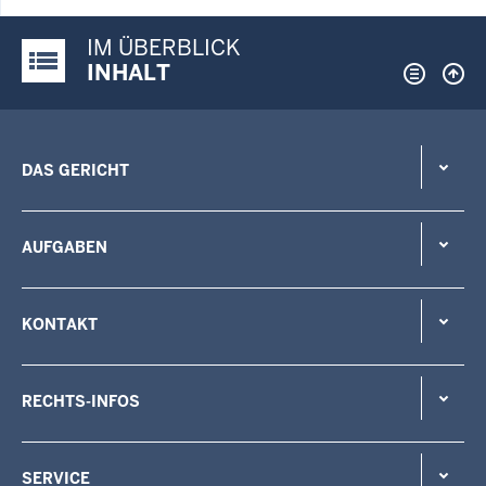
IM ÜBERBLICK
Justiz-Portal im Überblick:
INHALT
DAS GERICHT
AUFGABEN
KONTAKT
RECHTS-INFOS
SERVICE