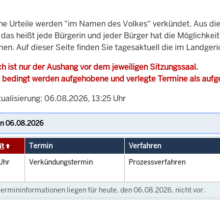
che Urteile werden "im Namen des Volkes" verkündet. Aus di
, das heißt jede Bürgerin und jeder Bürger hat die Möglichke
en. Auf dieser Seite finden Sie tagesaktuell die im Landgeri
h ist nur der Aushang vor dem jeweiligen Sitzungssaal.
 bedingt werden aufgehobene und verlegte Termine als auf
tualisierung: 06.08.2026, 13:25 Uhr
it
Termin
Verfahren
Uhr
Verkündungstermin
Prozessverfahren
ermininformationen liegen für heute, den 06.08.2026, nicht vor.