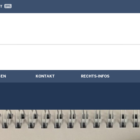
IT
nd Kontaktformular
BEN
KONTAKT
RECHTS-INFOS