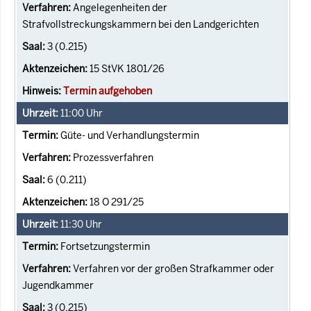
Angelegenheiten der
Strafvollstreckungskammern bei den Landgerichten
3 (0.215)
15 StVK 1801/26
Termin aufgehoben
11:00
Uhr
Güte- und Verhandlungstermin
Prozessverfahren
6 (0.211)
18 O 291/25
11:30
Uhr
Fortsetzungstermin
Verfahren vor der großen Strafkammer oder
Jugendkammer
3 (0.215)