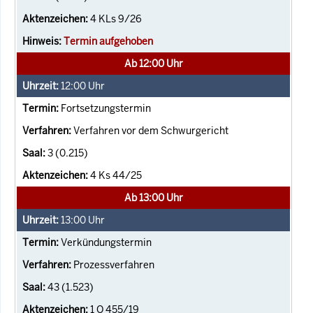
4 KLs 9/26
Termin aufgehoben
Ab 12:00 Uhr
12:00
Uhr
Fortsetzungstermin
Verfahren vor dem Schwurgericht
3 (0.215)
4 Ks 44/25
Ab 13:00 Uhr
13:00
Uhr
Verkündungstermin
Prozessverfahren
43 (1.523)
1 O 455/19