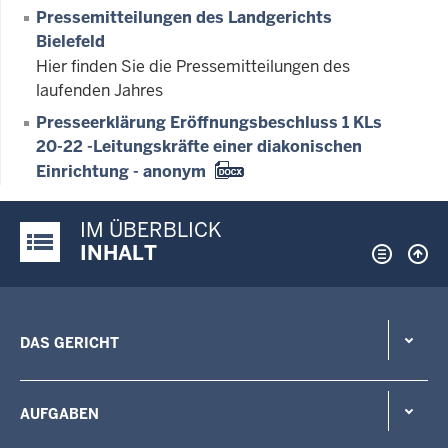
Pressemitteilungen des Landgerichts
Bielefeld
Hier finden Sie die Pressemitteilungen des
laufenden Jahres
Presseerklärung Eröffnungsbeschluss 1 KLs
20-22 -Leitungskräfte einer diakonischen
Einrichtung - anonym
IM ÜBERBLICK
Justiz-Portal im Überblick:
INHALT
DAS GERICHT
AUFGABEN