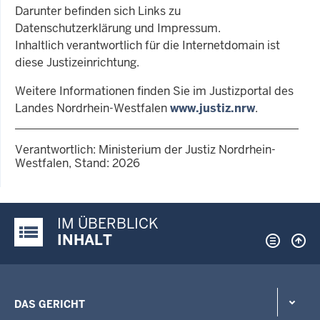
Darunter befinden sich Links zu
Datenschutzerklärung und Impressum.
Inhaltlich verantwortlich für die Internetdomain ist
diese Justizeinrichtung.
Weitere Informationen finden Sie im Justizportal des
Landes Nordrhein-Westfalen
www.justiz.nrw
.
Verantwortlich: Ministerium der Justiz Nordrhein-
Westfalen, Stand: 2026
IM ÜBERBLICK
Justiz-Portal im Überblick:
INHALT
DAS GERICHT