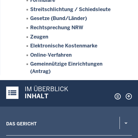
Formulare
Streitschlichtung / Schiedsleute
Gesetze (Bund/Länder)
Rechtsprechung NRW
Zeugen
Elektronische Kostenmarke
Online-Verfahren
Gemeinnützige Einrichtungen
(Antrag)
IM ÜBERBLICK
Justiz-Portal im Überblick:
INHALT
DAS GERICHT