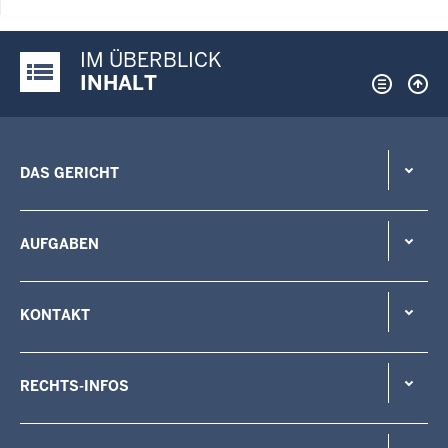
IM ÜBERBLICK
Justiz-Portal im Überblick:
INHALT
DAS GERICHT
AUFGABEN
KONTAKT
RECHTS-INFOS