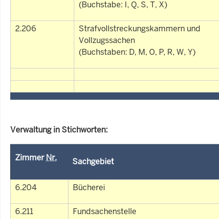
(Buchstabe: I, Q, S, T, X)
2.206
Strafvollstreckungskammern und
Vollzugssachen
(Buchstaben: D, M, O, P, R, W, Y)
Verwaltung in Stichworten:
Zimmer
Nr.
Sachgebiet
6.204
Bücherei
6.211
Fundsachenstelle