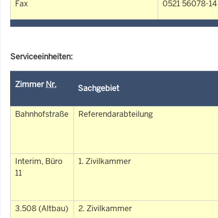
Fax
0521 56078-14
Serviceeinheiten:
Zimmer
Nr.
Sachgebiet
Bahnhofstraße
Referendarabteilung
Interim, Büro
1. Zivilkammer
11
3.508 (Altbau)
2. Zivilkammer