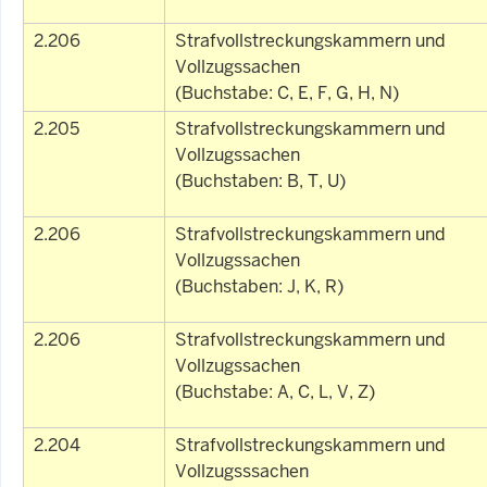
2.206
Strafvollstreckungskammern und
Vollzugssachen
(Buchstabe: C, E, F, G, H, N)
2.205
Strafvollstreckungskammern und
Vollzugssachen
(Buchstaben: B, T, U)
2.206
Strafvollstreckungskammern und
Vollzugssachen
(Buchstaben: J, K, R)
2.206
Strafvollstreckungskammern und
Vollzugssachen
(Buchstabe: A, C, L, V, Z)
2.204
Strafvollstreckungskammern und
Vollzugsssachen