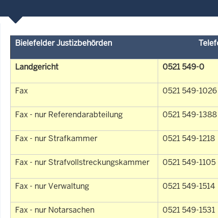
Bielefelder Justizbehörden
Tele
Landgericht
0521 549-0
Fax
0521 549-1026
Fax - nur Referendarabteilung
0521 549-1388
Fax - nur Strafkammer
0521 549-1218
Fax - nur Strafvollstreckungskammer
0521 549-1105
Fax - nur Verwaltung
0521 549-1514
Fax - nur Notarsachen
0521 549-1531