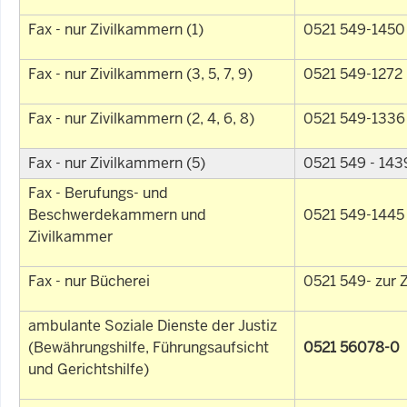
Fax - nur Zivilkammern (1)
0521 549-1450
Fax - nur Zivilkammern (3, 5, 7, 9)
0521 549-1272
Fax - nur Zivilkammern (2, 4, 6, 8)
0521 549-1336
Fax - nur Zivilkammern (5)
0521 549 - 143
Fax - Berufungs- und
Beschwerdekammern und
0521 549-1445
Zivilkammer
Fax - nur Bücherei
0521 549- zur Z
ambulante Soziale Dienste der Justiz
(Bewährungshilfe, Führungsaufsicht
0521 56078-0
und Gerichtshilfe)