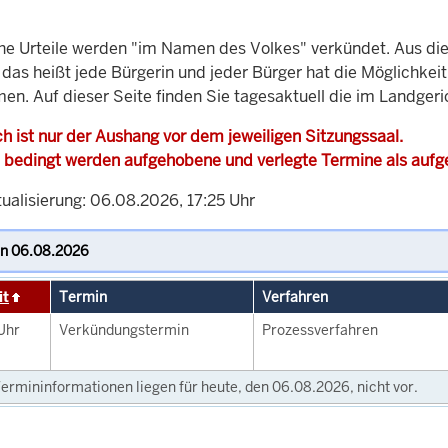
che Urteile werden "im Namen des Volkes" verkündet. Aus di
, das heißt jede Bürgerin und jeder Bürger hat die Möglichke
en. Auf dieser Seite finden Sie tagesaktuell die im Landgeri
h ist nur der Aushang vor dem jeweiligen Sitzungssaal.
 bedingt werden aufgehobene und verlegte Termine als auf
ualisierung: 06.08.2026, 17:25 Uhr
it
Termin
Verfahren
Uhr
Verkündungstermin
Prozessverfahren
ermininformationen liegen für heute, den 06.08.2026, nicht vor.