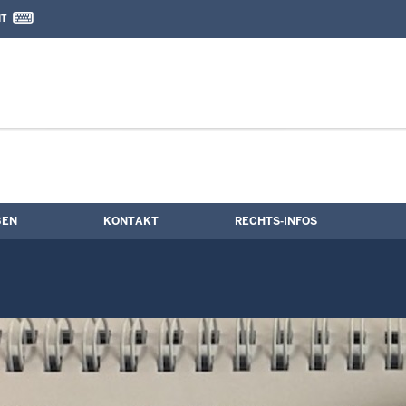
IT
nd Kontaktformular
BEN
KONTAKT
RECHTS-INFOS