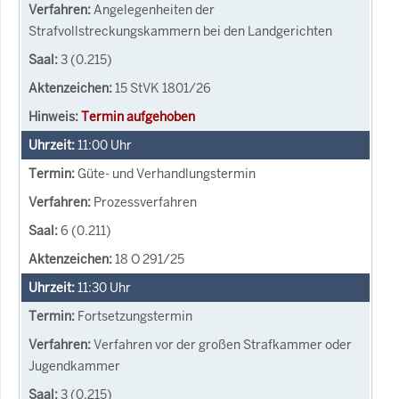
Angelegenheiten der
Strafvollstreckungskammern bei den Landgerichten
3 (0.215)
15 StVK 1801/26
Termin aufgehoben
11:00
Uhr
Güte- und Verhandlungstermin
Prozessverfahren
6 (0.211)
18 O 291/25
11:30
Uhr
Fortsetzungstermin
Verfahren vor der großen Strafkammer oder
Jugendkammer
3 (0.215)